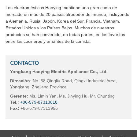
Los electromésticos Haoying mantiene una gran cuota de
mercado en más de 20 países alrededor del mundo, incluyendo
a Alemania, Rusia, Japón, Korea del Sur, Francia, Vietnam,
Estados Unidos y los Países Bajos. Muchos de nuestros
productos se han convertido, en todas partes, en los favoritos
entre los cocineros y amantes de la comida.
CONTACTO
Yongkang Haoying Electric Appliance Co., Ltd.
Dirección:
No. 58 Qingliu Road, Qingxi Industrial Area,
Yongkang, Zhejiang Province
Gerente:
Ms. Limin Yan, Ms. Jinying Hu, Mr. Chunting
Tel.:
+86-579-87313818
Fax:
+86-579-87313956