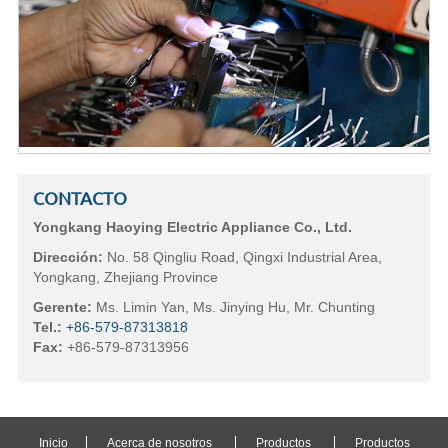
CONTACTO
Yongkang Haoying Electric Appliance Co., Ltd.
Dirección:
No. 58 Qingliu Road, Qingxi Industrial Area,
Yongkang, Zhejiang Province
Gerente:
Ms. Limin Yan, Ms. Jinying Hu, Mr. Chunting
Tel.:
+86-579-87313818
Fax:
+86-579-87313956
Inicio
Acerca de nosotros
Productos
Productos