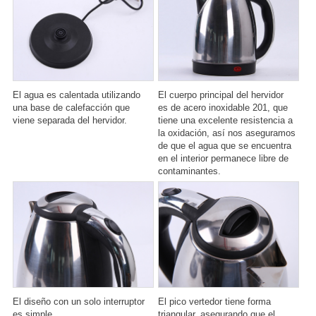
El agua es calentada utilizando
El cuerpo principal del hervidor
una base de calefacción que
es de acero inoxidable 201, que
viene separada del hervidor.
tiene una excelente resistencia a
la oxidación, así nos aseguramos
de que el agua que se encuentra
en el interior permanece libre de
contaminantes.
El diseño con un solo interruptor
El pico vertedor tiene forma
es simple.
triangular, asegurando que el