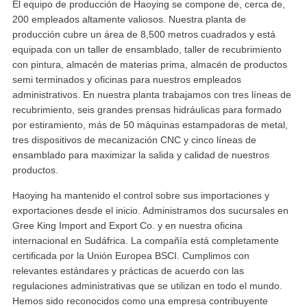
El equipo de producción de Haoying se compone de, cerca de,
200 empleados altamente valiosos. Nuestra planta de
producción cubre un área de 8,500 metros cuadrados y está
equipada con un taller de ensamblado, taller de recubrimiento
con pintura, almacén de materias prima, almacén de productos
semi terminados y oficinas para nuestros empleados
administrativos. En nuestra planta trabajamos con tres líneas de
recubrimiento, seis grandes prensas hidráulicas para formado
por estiramiento, más de 50 máquinas estampadoras de metal,
tres dispositivos de mecanización CNC y cinco líneas de
ensamblado para maximizar la salida y calidad de nuestros
productos.
Haoying ha mantenido el control sobre sus importaciones y
exportaciones desde el inicio. Administramos dos sucursales en
Gree King Import and Export Co. y en nuestra oficina
internacional en Sudáfrica. La compañía está completamente
certificada por la Unión Europea BSCI. Cumplimos con
relevantes estándares y prácticas de acuerdo con las
regulaciones administrativas que se utilizan en todo el mundo.
Hemos sido reconocidos como una empresa contribuyente