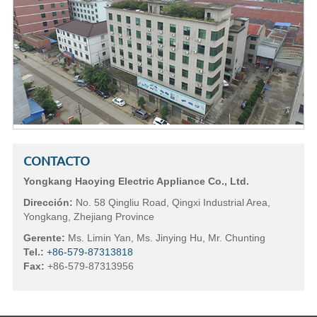
CONTACTO
Yongkang Haoying Electric Appliance Co., Ltd.
Dirección:
No. 58 Qingliu Road, Qingxi Industrial Area,
Yongkang, Zhejiang Province
Gerente:
Ms. Limin Yan, Ms. Jinying Hu, Mr. Chunting
Tel.:
+86-579-87313818
Fax:
+86-579-87313956