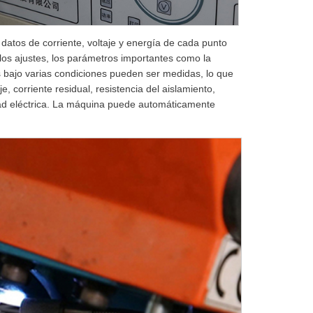
datos de corriente, voltaje y energía de cada punto
 los ajustes, los parámetros importantes como la
das bajo varias condiciones pueden ser medidas, lo que
e, corriente residual, resistencia del aislamiento,
dad eléctrica. La máquina puede automáticamente