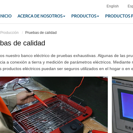
English
Es
INICIO
ACERCA DE NOSOTROS
PRODUCTOS
PRODUCTOS 
Producción
Pruebas de calidad
bas de calidad
mos nuestro banco eléctrico de pruebas exhaustivas. Algunas de las pru
ncia a conexión a tierra y medición de parámetros eléctricos. Mediant
s productos eléctricos puedan ser seguros utilizados en el hogar o en el