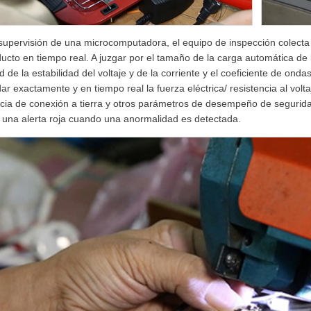
 supervisión de una microcomputadora, el equipo de inspección colecta 
ducto en tiempo real. A juzgar por el tamaño de la carga automática de
ud de la estabilidad del voltaje y de la corriente y el coeficiente de on
r exactamente y en tiempo real la fuerza eléctrica/ resistencia al voltaj
ncia de conexión a tierra y otros parámetros de desempeño de seguri
 una alerta roja cuando una anormalidad es detectada.