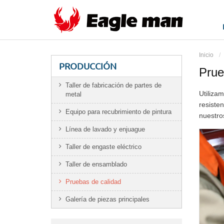
Inicio
PRODUCCIÓN
Prue
Taller de fabricación de partes de
Utiliza
metal
resiste
Equipo para recubrimiento de pintura
nuestro
Línea de lavado y enjuague
Taller de engaste eléctrico
Taller de ensamblado
Pruebas de calidad
Galería de piezas principales