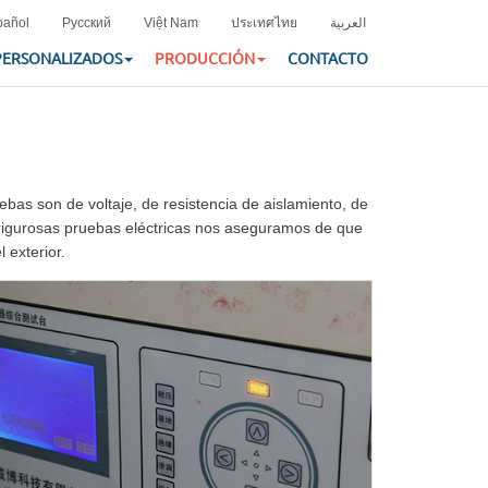
pañol
Русский
Việt Nam
ประเทศไทย
العربية
PERSONALIZADOS
PRODUCCIÓN
CONTACTO
ebas son de voltaje, de resistencia de aislamiento, de
e rigurosas pruebas eléctricas nos aseguramos de que
 exterior.