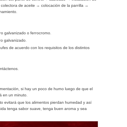
colectora de aceite → colocación de la parrilla →
enamiento.
erro galvanizado o ferrocromo.
ro galvanizado.
ufes de acuerdo con los requisitos de los distintos
ontáctenos.
limentación, si hay un poco de humo luego de que el
á en un minuto.
esto evitará que los alimentos pierdan humedad y así
mida tenga sabor suave, tenga buen aroma y sea