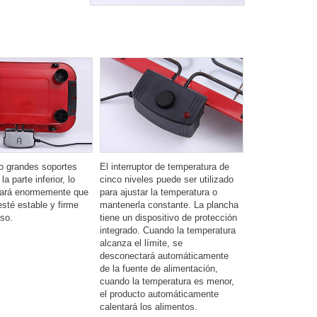
o grandes soportes
El interruptor de temperatura de
a parte inferior, lo
cinco niveles puede ser utilizado
zará enormemente que
para ajustar la temperatura o
esté estable y firme
mantenerla constante. La plancha
uso.
tiene un dispositivo de protección
integrado. Cuando la temperatura
alcanza el límite, se
desconectará automáticamente
de la fuente de alimentación,
cuando la temperatura es menor,
el producto automáticamente
calentará los alimentos.