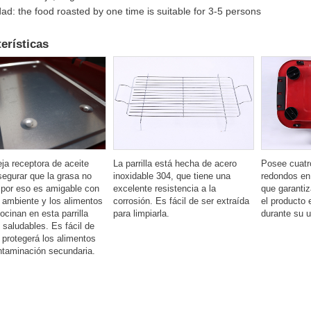
ad: the food roasted by one time is suitable for 3-5 persons
erísticas
ja receptora de aceite
La parrilla está hecha de acero
Posee cuatr
egurar que la grasa no
inoxidable 304, que tiene una
redondos en l
 por eso es amigable con
excelente resistencia a la
que garanti
 ambiente y los alimentos
corrosión. Es fácil de ser extraída
el producto 
ocinan en esta parrilla
para limpiarla.
durante su 
saludables. Es fácil de
y protegerá los alimentos
ntaminación secundaria.