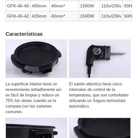
GFK-40-40
400mm
40mm*
1500W
110v/230v
50HZ/
GFK-40-42
420mm
40mm*
1500W
110v/230v
50HZ/
Características
La superficie interior tiene un
El sartén eléctrico tiene cinco
revestimiento antiadherente así
intervalos de control de la
es fácil de limpiar y reduce un
temperatura, que son controlados
75% los olores cuando se la
utilizando un Seguro termostato
compara con los sartenes
automático.
comunes.