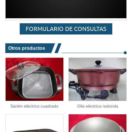
FORMULARIO DE CONSULTAS
Otros productos
Sartén eléctrico cuadrado
Olla eléctrica redonda