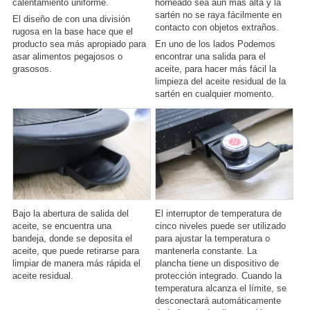
calentamiento uniforme.
horneado sea aún más alta y la
sartén no se raya fácilmente en
El diseño de con una división
contacto con objetos extraños.
rugosa en la base hace que el
producto sea más apropiado para
En uno de los lados Podemos
asar alimentos pegajosos o
encontrar una salida para el
grasosos.
aceite, para hacer más fácil la
limpieza del aceite residual de la
sartén en cualquier momento.
Bajo la abertura de salida del
El interruptor de temperatura de
aceite, se encuentra una
cinco niveles puede ser utilizado
bandeja, donde se deposita el
para ajustar la temperatura o
aceite, que puede retirarse para
mantenerla constante. La
limpiar de manera más rápida el
plancha tiene un dispositivo de
aceite residual.
protección integrado. Cuando la
temperatura alcanza el límite, se
desconectará automáticamente