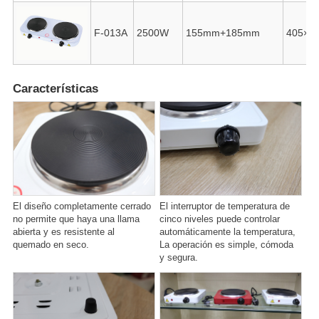
F-013A
2500W
155mm+185mm
405×2
Características
El diseño completamente cerrado
El interruptor de temperatura de
no permite que haya una llama
cinco niveles puede controlar
abierta y es resistente al
automáticamente la temperatura,
quemado en seco.
La operación es simple, cómoda
y segura.