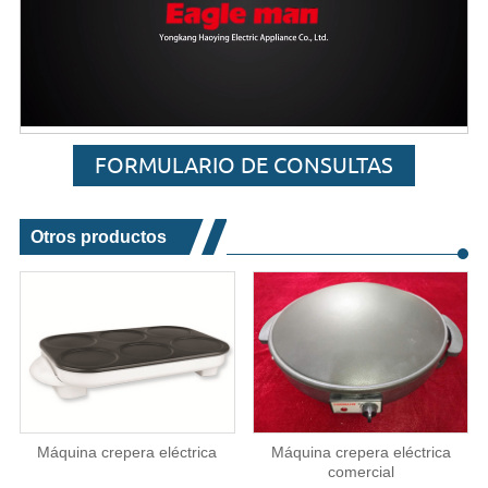
FORMULARIO DE CONSULTAS
Otros productos
Máquina crepera eléctrica
Máquina crepera eléctrica
comercial