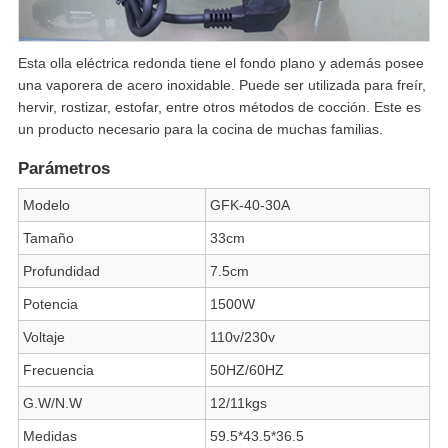
Esta olla eléctrica redonda tiene el fondo plano y además posee
una vaporera de acero inoxidable. Puede ser utilizada para freír,
hervir, rostizar, estofar, entre otros métodos de cocción. Este es
un producto necesario para la cocina de muchas familias.
Parámetros
Modelo
GFK-40-30A
Tamaño
33cm
Profundidad
7.5cm
Potencia
1500W
Voltaje
110v/230v
Frecuencia
50HZ/60HZ
G.W/N.W
12/11kgs
Medidas
59.5*43.5*36.5